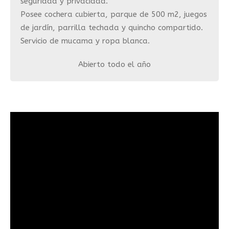
seguridad y privacidad.
Posee cochera cubierta, parque de 500 m2, juegos
de jardín, parrilla techada y quincho compartido.
Servicio de mucama y ropa blanca.
Abierto todo el año